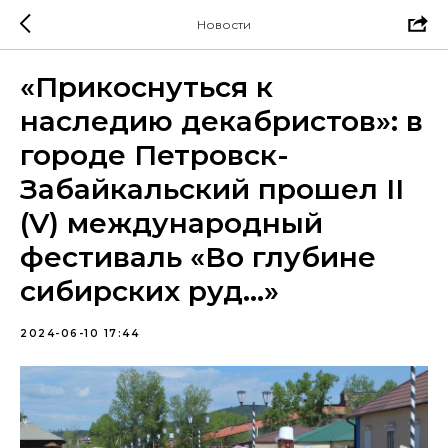
Новости
«Прикоснуться к
наследию декабристов»: в
городе Петровск-
Забайкальский прошел II
(V) международный
фестиваль «Во глубине
сибирских руд…»
2024-06-10 17:44