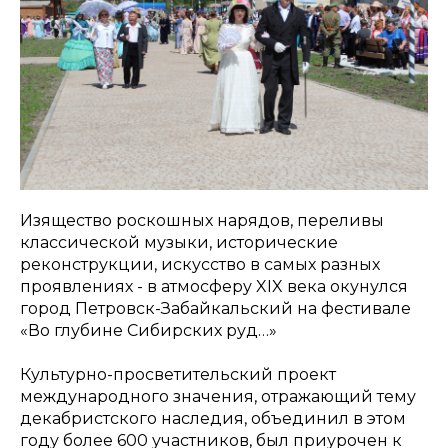
Изящество роскошных нарядов, переливы
классической музыки, исторические
реконструкции, искусство в самых разных
проявлениях - в атмосферу XIX века окунулся
город Петровск-Забайкальский на фестивале
«Во глубине Сибирских руд…»
Культурно-просветительский проект
международного значения, отражающий тему
декабристского наследия, объединил в этом
году более 600 участников, был приурочен к