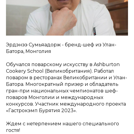
Эрдэнээ Сумьяадорж - бренд-шеф из Улан-
Батора, Монголия
Обучался поварскому искусству в Ashburton
Cookery School (Великобритания). Работал
поваром в ресторанах Великобритании и Улан-
Батора. Многократный призер и обладатель
гран-при национальных чемпионатов шеф-
поваров Монголии и международных
конкурсов. Участник международного проекта
«Гастрокэмп Бурятия 2023».
Ждем с нетерпением нашего специального
гостя!