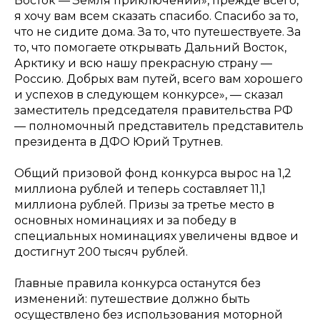
Восток — Земля приключений», прежде всего,
я хочу вам всем сказать спасибо. Спасибо за то,
что не сидите дома. За то, что путешествуете. За
то, что помогаете открывать Дальний Восток,
Арктику и всю нашу прекрасную страну —
Россию. Добрых вам путей, всего вам хорошего
и успехов в следующем конкурсе», — сказал
заместитель председателя правительства РФ
— полномочный представитель представитель
президента в ДФО Юрий Трутнев.
Общий призовой фонд конкурса вырос на 1,2
миллиона рублей и теперь составляет 11,1
миллиона рублей. Призы за третье место в
основных номинациях и за победу в
специальных номинациях увеличены вдвое и
достигнут 200 тысяч рублей.
Главные правила конкурса останутся без
изменений: путешествие должно быть
осуществлено без использования моторной