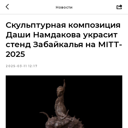
Новости
Скульптурная композиция
Даши Намдакова украсит
стенд Забайкалья на MITT-
2025
2025-03-11 12:17