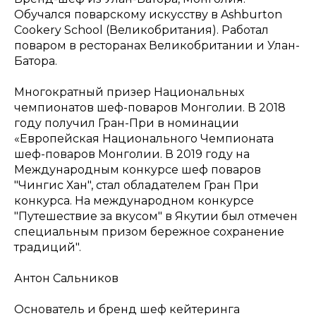
Обучался поварскому искусству в Ashburton
Cookery School (Великобритания). Работал
поваром в ресторанах Великобритании и Улан-
Батора.
Многократный призер Национальных
чемпионатов шеф-поваров Монголии. В 2018
году получил Гран-При в номинации
«Европейская Национального Чемпионата
шеф-поваров Монголии. В 2019 году на
Международным конкурсе шеф поваров
"Чингис Хан", стал обладателем Гран При
конкурса. На международном конкурсе
"Путешествие за вкусом" в Якутии был отмечен
специальным призом бережное сохранение
традиций".
Антон Сальников
Основатель и бренд шеф кейтеринга