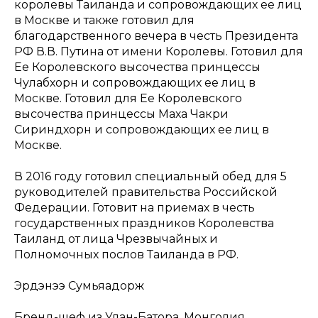
королевы Таиланда и сопровождающих ее лиц
в Москве и также готовил для
благодарственного вечера в честь Президента
РФ В.В. Путина от имени Королевы. Готовил для
Ее Королевского высочества принцессы
Чулабхорн и сопровождающих ее лиц в
Москве. Готовил для Ее Королевского
высочества принцессы Маха Чакри
Сириндхорн и сопровождающих ее лиц в
Москве.
В 2016 году готовил специальный обед для 5
руководителей правительства Российской
Федерации. Готовит на приемах в честь
государственных праздников Королевства
Таиланд от лица Чрезвычайных и
Полномочных послов Таиланда в РФ.
Эрдэнээ Сумьяадорж
Бренд-шеф из Улан-Батора, Монголия.