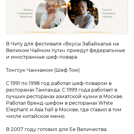
В Читу для фестиваля «Вкусы Забайкалья на
Великом Чайном пути» приедут федеральные
и иностранные шеф-повара
Тонгсук Чаннамом (Шеф Том)
С 1991 по 1998 год работал шеф-поваром в
ресторанах Таиланда. С 1999 года работает в
лучших ресторанах азиатской кухни в Москве.
Работал бренд-шефом в ресторанах White
Elephant и Asia hall в Москве, где ставил в том
числе китайское меню.
В 2007 году готовил для Ее Величества