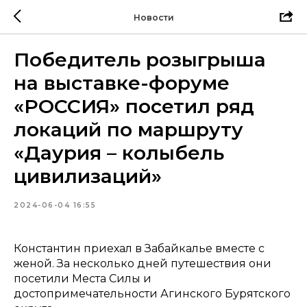
Новости
Победитель розыгрыша
на выставке-форуме
«РОССИЯ» посетил ряд
локаций по маршруту
«Даурия – колыбель
цивилизаций»
2024-06-04 16:55
Константин приехал в Забайкалье вместе с
женой. За несколько дней путешествия они
посетили Места Силы и
достопримечательности Агинского Бурятского