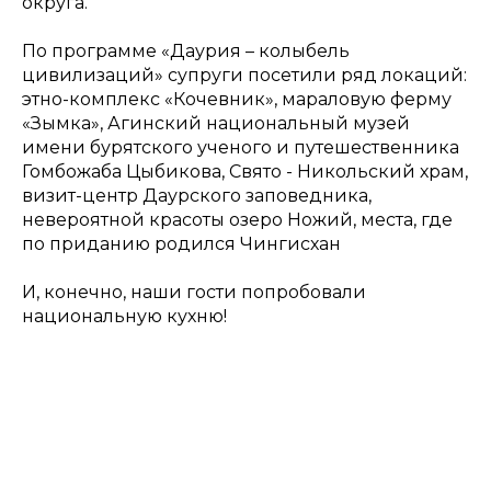
округа.
По программе «Даурия – колыбель
цивилизаций» супруги посетили ряд локаций:
этно-комплекс «Кочевник», мараловую ферму
«Зымка», Агинский национальный музей
имени бурятского ученого и путешественника
Гомбожаба Цыбикова, Свято - Никольский храм,
визит-центр Даурского заповедника,
невероятной красоты озеро Ножий, места, где
по приданию родился Чингисхан
И, конечно, наши гости попробовали
национальную кухню!