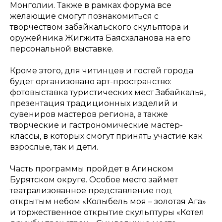
Монголии. Также в рамках форума все
желающие смогут познакомиться с
творчеством забайкальского скульптора и
оружейника Жигжита Баясхаланова на его
персональной выставке.
Кроме этого, для читинцев и гостей города
будет организовано арт-пространство:
фотовыставка туристических мест Забайкалья,
презентация традиционных изделий и
сувениров мастеров региона, а также
творческие и гастрономические мастер-
классы, в которых смогут принять участие как
взрослые, так и дети.
Часть программы пройдет в Агинском
Бурятском округе. Особое место займет
театрализованное представление под
открытым небом «Колыбель моя – золотая Ага»
и торжественное открытие скульптуры «Котел