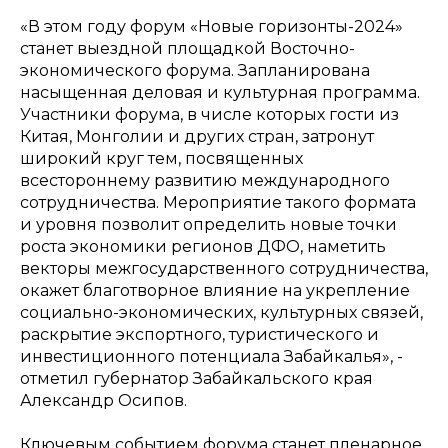
«В этом году форум «Новые горизонты-2024»
станет выездной площадкой Восточно-
экономического форума. Запланирована
насыщенная деловая и культурная программа.
Участники форума, в числе которых гости из
Китая, Монголии и других стран, затронут
широкий круг тем, посвященных
всестороннему развитию международного
сотрудничества. Мероприятие такого формата
и уровня позволит определить новые точки
роста экономики регионов ДФО, наметить
векторы межгосударственного сотрудничества,
окажет благотворное влияние на укрепление
социально-экономических, культурных связей,
раскрытие экспортного, туристического и
инвестиционного потенциала Забайкалья», -
отметил губернатор Забайкальского края
Александр Осипов.
Ключевым событием форума станет пленарное