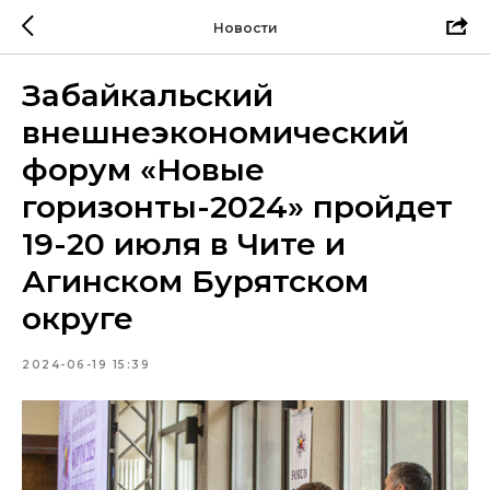
Новости
Забайкальский
внешнеэкономический
форум «Новые
горизонты-2024» пройдет
19-20 июля в Чите и
Агинском Бурятском
округе
2024-06-19 15:39