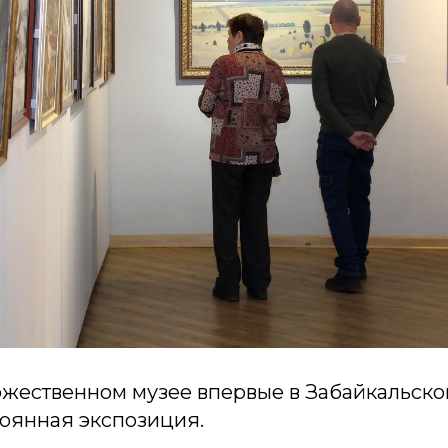
ожественном музее впервые в Забайкальско
тоянная экспозиция.