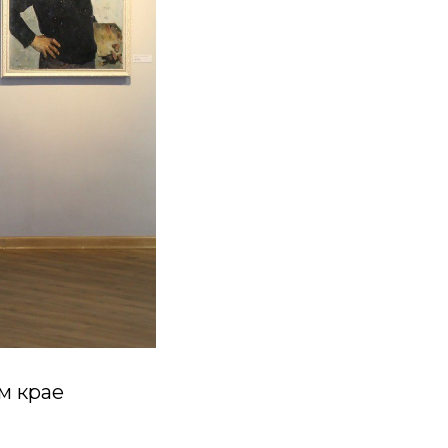
м крае