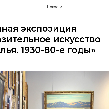
Новости
нная экспозиция
зительное искусство
лья. 1930-80-е годы»