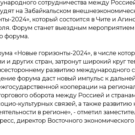
ународного сотрудничества между Россией
удят на Забайкальском внешнеэкономичес
ты-2024», который состоится в Чите и Аги
июля. Форум станет выездным мероприятием
о форума.
ума «Новые горизонты-2024», в числе котор
и и других стран, затронут широкий круг те
сестороннему развитию международного с
дение форума даст новый импульс к дальн
жгосударственной кооперации на регионал
оргового оборота между Россией и страна
цио-культурных связей, а также развитию 
еятельности в регионе»
, - отметил заместит
ресс, директор Восточного экономического