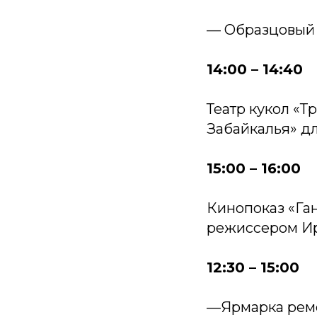
— Образцовый 
14:00 – 14:40
Театр кукол «Т
Забайкалья» д
15:00 – 16:00
Кинопоказ «Ган
режиссером И
12:30 – 15:00
—Ярмарка рем