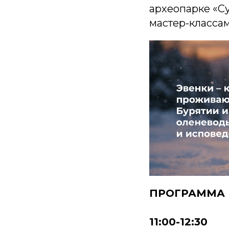
археопарке «Су
мастер-класса
ПРОГРАММА
11:00-12:30