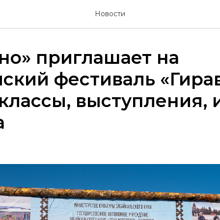
Новости
но» приглашает на
ский фестиваль «Гирав
классы, выступления, 
а