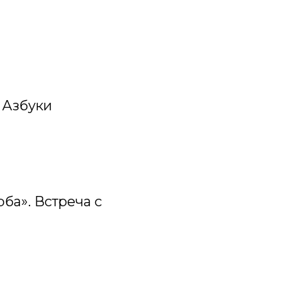
 Азбуки
ба». Встреча с