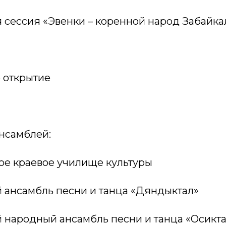
 сессия «Эвенки – коренной народ Забайка
 открытие
нсамблей:
ое краевое училище культуры
 ансамбль песни и танца «Дяндыктал»
 народный ансамбль песни и танца «Осикта