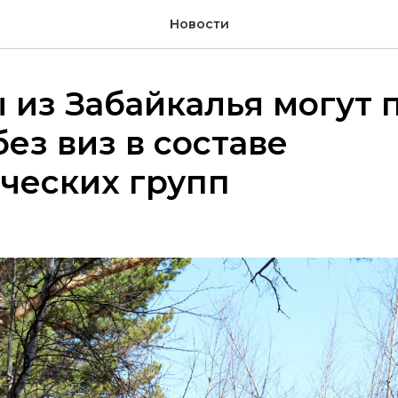
Новости
 из Забайкалья могут 
без виз в составе
ческих групп