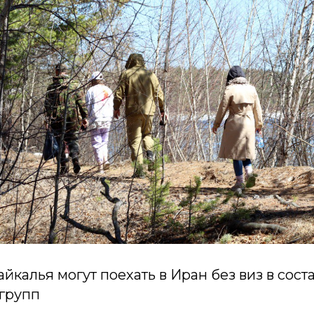
айкалья могут поехать в Иран без виз в сост
 групп