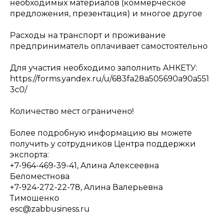
необходимых материалов (коммерческое
предложения, презентация) и многое другое
Расходы на транспорт и проживание
предприниматель оплачивает самостоятельно
Для участия необходимо заполнить АНКЕТУ:
https://forms.yandex.ru/u/683fa28a505690a90a551
3c0/
Количество мест ограничено!
Более подробную информацию вы можете
получить у сотрудников Центра поддержки
экспорта:
+7-964-469-39-41, Алина Алексеевна
Беломестнова
+7-924-272-22-78, Алина Валерьевна
Тимошенко
esc@zabbusiness.ru