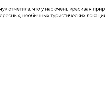
чук отметила, что у нас очень красивая при
тересных, необычных туристических локаци