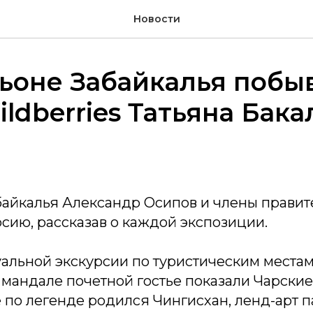
Новости
ьоне Забайкалья побы
ildberries Татьяна Бака
байкалья Александр Осипов и члены правит
сию, рассказав о каждой экспозиции.
альной экскурсии по туристическим местам
мандале почетной гостье показали Чарские
 по легенде родился Чингисхан, ленд-арт п