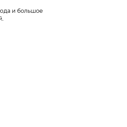
рода и большое
й.