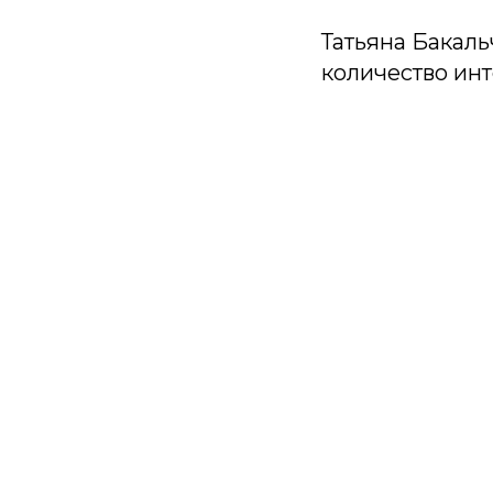
Татьяна Бакаль
количество ин