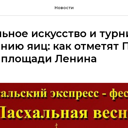
Новости
ьное искусство и турн
нию яиц: как отметят П
а площади Ленина