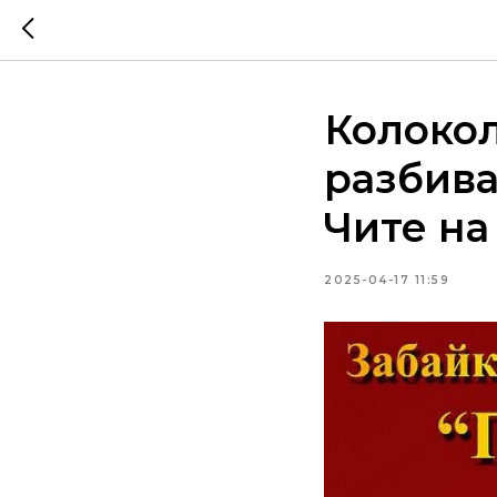
Колокол
разбива
Чите н
2025-04-17 11:59