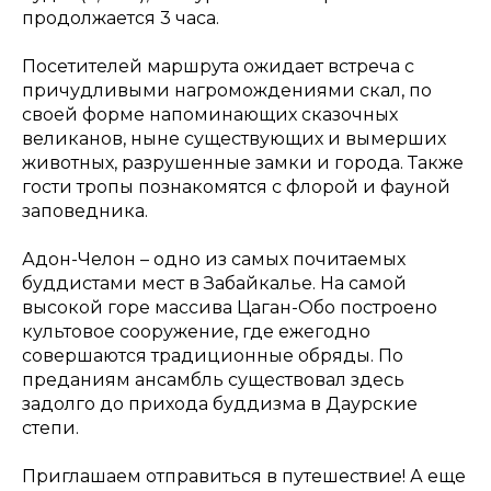
продолжается 3 часа.
Посетителей маршрута ожидает встреча с
причудливыми нагромождениями скал, по
своей форме напоминающих сказочных
великанов, ныне существующих и вымерших
животных, разрушенные замки и города. Также
гости тропы познакомятся с флорой и фауной
заповедника.
Адон-Челон – одно из самых почитаемых
буддистами мест в Забайкалье. На самой
высокой горе массива Цаган-Обо построено
культовое сооружение, где ежегодно
совершаются традиционные обряды. По
преданиям ансамбль существовал здесь
задолго до прихода буддизма в Даурские
степи.
Приглашаем отправиться в путешествие! А еще