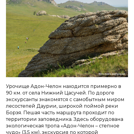
Урочище Адон-Челон находится примерно в
90 км. от села Нижний Цасучей. По дороге
экскурсанты знакомятся с самобытным миром
лесостепей Даурии, широкой поймой реки
Борзя. Пешая часть маршрута проходит по
территории заповедника. Здесь оборудована
экологическая тропа «Адон-Челон – степное
чудо» (3,5 км), экскурсия по которой