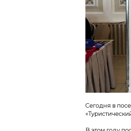
Сегодня в пос
«Туристически
В этом году по