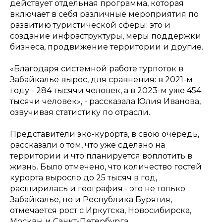
действует отдельная программа, которая
включает в себя различные мероприятия по
развитию туристической сферы: это и
создание инфраструктуры, меры поддержки
бизнеса, продвижение территории и другие.
«
Благодаря системной работе турпоток в
Забайкалье вырос, для сравнения: в 2021-м
году - 284 тысячи человек, а в 2023-м уже 454
тысячи человек
», - рассказала Юлия Иванова,
озвучивая статистику по отрасли.
Представители эко-курорта, в свою очередь,
рассказали о том, что уже сделано на
территории и что планируется воплотить в
жизнь. Было отмечено, что количество гостей
курорта выросло до 25 тысяч в год,
расширилась и география - это не только
Забайкалье, но и Республика Бурятия,
отмечается рост с Иркутска, Новосибирска,
Москвы и Санкт-Петербурга.