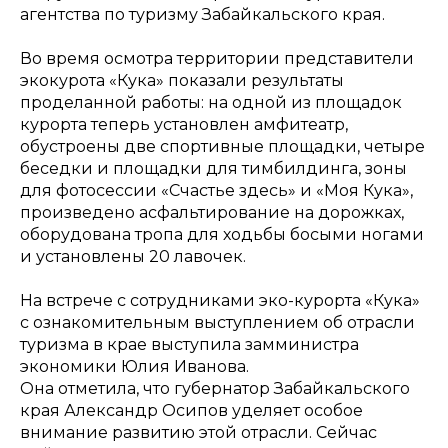
агентства по туризму Забайкальского края.
Во время осмотра территории представители
экокурота «Кука» показали результаты
проделанной работы: на одной из площадок
курорта теперь установлен амфитеатр,
обустроены две спортивные площадки, четыре
беседки и площадки для тимбилдинга, зоны
для фотосессии «Счастье здесь» и «Моя Кука»,
произведено асфальтирование на дорожках,
оборудована тропа для ходьбы босыми ногами
и установлены 20 лавочек.
На встрече с сотрудниками эко-курорта «Кука»
с ознакомительным выступлением об отрасли
туризма в крае выступила замминистра
экономики Юлия Иванова.
Она отметила, что губернатор Забайкальского
края Александр Осипов уделяет особое
внимание развитию этой отрасли. Сейчас