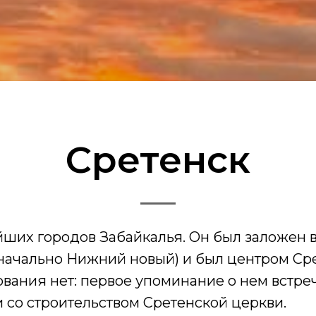
Сретенск
йших городов Забайкалья. Он был заложен в
начально Нижний новый) и был центром Сре
вания нет: первое упоминание о нем встреч
и со строительством Сретенской церкви.