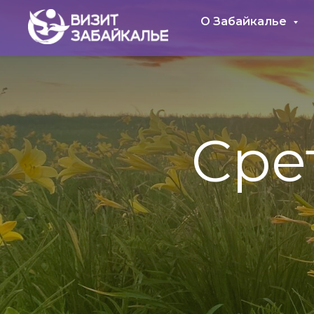
О Забайкалье
Сре