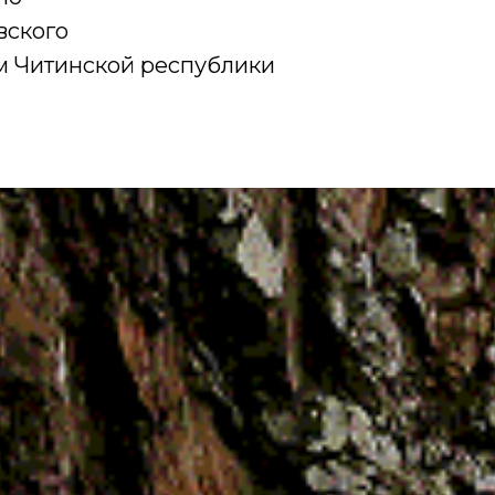
вского
м Читинской республики